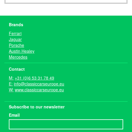
Brands
Ferrari
Jaguar
Porsche
Austin Healey
Mercedes
Contact
M:
+31 (0)6 53 31 78 49
E:
info@classiccarseurope.eu
W:
www.classiccarseurope.eu
Subscribe to our newsletter
Email