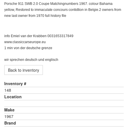
Porsche 911 SWB 2.0 Coupe Matchingnumbers 1967. colour Bahama
yellow, Restored to immaculate concours contidtion in Belgie.2 owners from
new last owner from 1970 full history file
info Emiel van der Krabben 0031653317849
www.classiccarseurope.eu
1 min von der deutsche grenze
wir sprechen deutsch und englisch
Back to inventory
Inventory #
148
Location
Make
1967
Brand