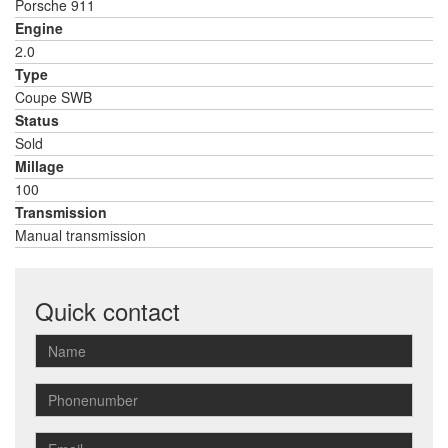
Porsche 911
Engine
2.0
Type
Coupe SWB
Status
Sold
Millage
100
Transmission
Manual transmission
Quick contact