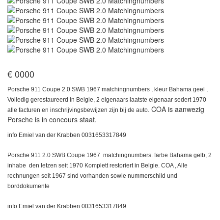
€ 0000
Porsche 911 Coupe 2.0 SWB 1967 matchingnumbers , kleur Bahama geel ,
Volledig gerestaureerd in Belgie, 2 eigenaars laatste eigenaar sedert 1970
COA is aanwezig
alle facturen en inschrijvingsbewijzen zijn bij de auto.
Porsche is in concours staat.
info Emiel van der Krabben 0031653317849
Porsche 911 2.0 SWB Coupe 1967 matchingnumbers. farbe Bahama gelb, 2
inhabe den letzen seit 1970 Komplett restoriert in Belgie. COA , Alle
rechnungen seit 1967 sind vorhanden sowie nummerschild und
borddokumente
info Emiel van der Krabben 0031653317849